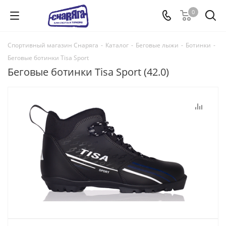
0
Спортивный магазин Снаряга
-
Каталог
-
Беговые лыжи
-
Ботинки
-
Беговые ботинки Tisa Sport
Беговые ботинки Tisa Sport (42.0)