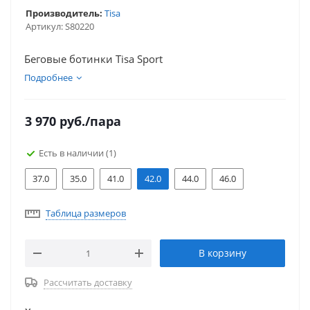
Производитель:
Tisa
Артикул:
S80220
Беговые ботинки Tisa Sport
Подробнее
3 970
руб.
/пара
Есть в наличии
(1)
37.0
35.0
41.0
42.0
44.0
46.0
Таблица размеров
В корзину
Рассчитать доставку