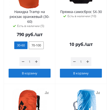
Накидка Tramp на
Пряжка-самосброс SX-30
Есть в наличии (10)
рюкзак оранжевый (30-
60)
Есть в наличии (5)
790
руб.
/шт
10
руб.
/шт
30-60
70-100
В корзину
В корзину