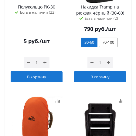
Полукольцо РК-30
Накидка Tramp на
Есть в наличии (22)
рюкзак чёрный (30-60)
Есть в наличии (2)
790
руб.
/шт
5
руб.
/шт
30-60
70-100
В корзину
В корзину