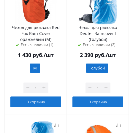
Чехол для рюкзака Red
Чехол для рюкзака
Fox Rain Cover
Deuter Raincover I
оранжевый (M)
(Голубой)
Есть в наличии (1)
Есть в наличии (2)
1 430
руб.
/шт
2 390
руб.
/шт
M
Голубой
В корзину
В корзину