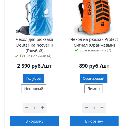
Чехол для рюкзака
Чехол на рюкзак Protect
Deuter Raincover II
Сигнал (Оранжевый)
Есть в наличии (7)
(Голубой)
Есть в наличии (4)
2 590
руб.
/шт
890
руб.
/шт
Голубой
Оранжевый
Неоновый
Лимон
В корзину
В корзину