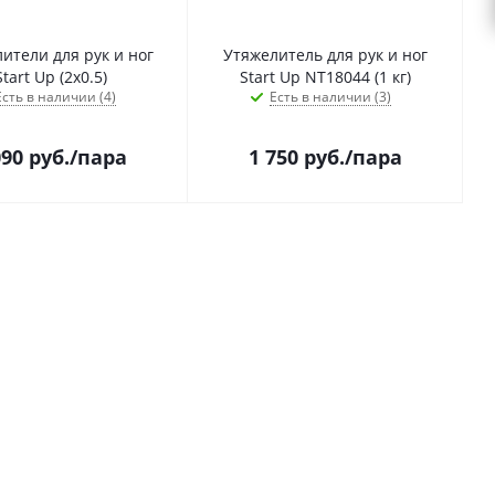
ители для рук и ног
Утяжелитель для рук и ног
Start Up (2х0.5)
Start Up NT18044 (1 кг)
Есть в наличии (4)
Есть в наличии (3)
090
руб.
/пара
1 750
руб.
/пара