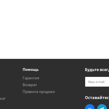
Помощь
Будьте всег
Гарантия
Возврат
Правила продажи
Оставайтес
кат