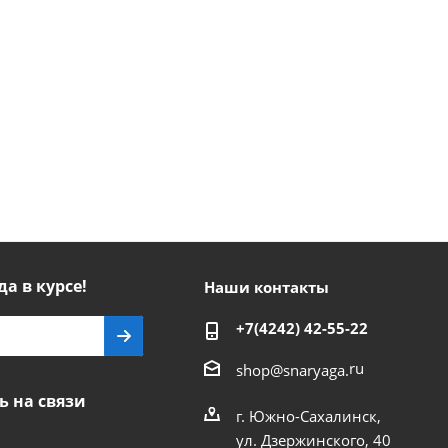
да в курсе!
Наши контакты
+7(4242) 42-55-22
ru
shop@snaryaga.
ь на связи
г. Южно-Сахалинск,
ул. Дзержинского, 40