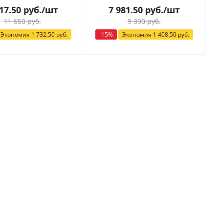
17.50
руб.
/шт
7 981.50
руб.
/шт
11 550
руб.
9 390
руб.
Экономия
1 732.50
руб.
-
15
%
Экономия
1 408.50
руб.