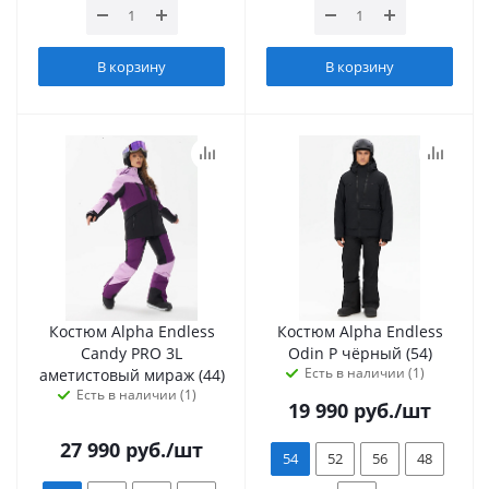
В корзину
В корзину
Костюм Alpha Endless
Костюм Alpha Endless
Candy PRO 3L
Odin P чёрный (54)
Есть в наличии (1)
аметистовый мираж (44)
Есть в наличии (1)
19 990
руб.
/шт
27 990
руб.
/шт
54
52
56
48