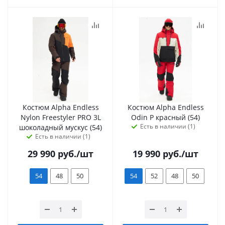
Костюм Alpha Endless
Костюм Alpha Endless
Nylon Freestyler PRO 3L
Odin P красный (54)
Есть в наличии (1)
шоколадный мускус (54)
Есть в наличии (1)
29 990
руб.
/шт
19 990
руб.
/шт
54
48
50
54
52
48
50