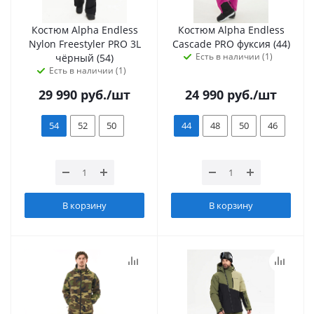
Костюм Alpha Endless
Костюм Alpha Endless
Nylon Freestyler PRO 3L
Cascade PRO фуксия (44)
Есть в наличии (1)
чёрный (54)
Есть в наличии (1)
29 990
руб.
/шт
24 990
руб.
/шт
54
52
50
44
48
50
46
В корзину
В корзину