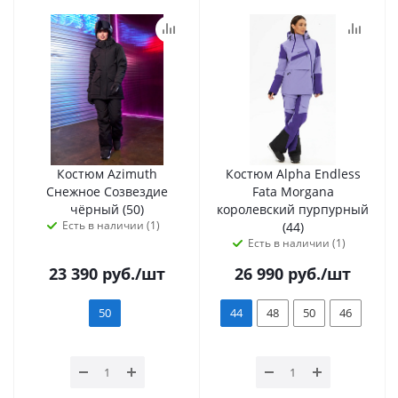
Костюм Azimuth
Костюм Alpha Endless
Снежное Созвездие
Fata Morgana
чёрный (50)
королевский пурпурный
Есть в наличии (1)
(44)
Есть в наличии (1)
23 390
руб.
/шт
26 990
руб.
/шт
50
44
48
50
46