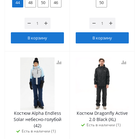
44
48
50
46
50
В корзину
В корзину
Костюм Alpha Endless
Костюм Dragonfly Active
Solar небесно-голубой
2.0 Black (XL)
Есть в наличии (1)
(42)
Есть в наличии (1)