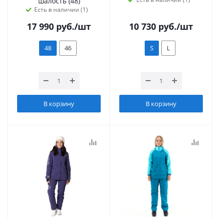
шалость (48)
Есть в наличии (1)
17 990
руб.
/шт
10 730
руб.
/шт
48
46
S
L
В корзину
В корзину