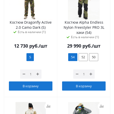
Костюм Dragonfly Active
Костюм Alpha Endless
2.0 Camo Dark (S)
Nylon Freestyler PRO 3L
Есть в наличии (1)
хаки (54)
Есть в наличии (1)
12 730
руб.
/шт
29 990
руб.
/шт
S
54
52
50
В корзину
В корзину