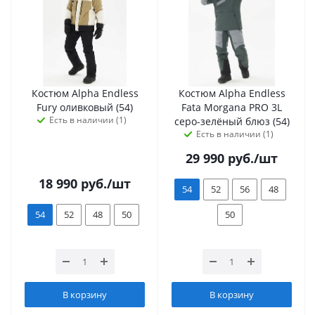
Костюм Alpha Endless
Костюм Alpha Endless
Fury оливковый (54)
Fata Morgana PRO 3L
Есть в наличии (1)
серо-зелёный блюз (54)
Есть в наличии (1)
29 990
руб.
/шт
18 990
руб.
/шт
54
52
56
48
54
52
48
50
50
В корзину
В корзину