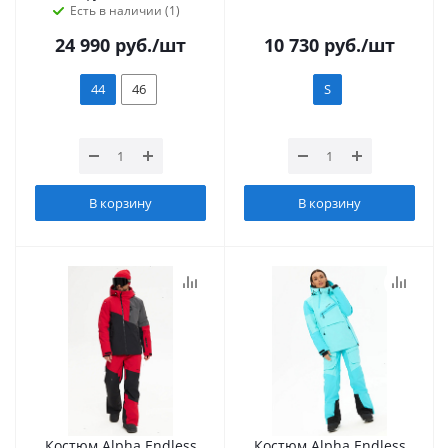
Есть в наличии (1)
24 990
руб.
/шт
10 730
руб.
/шт
44
46
S
В корзину
В корзину
Костюм Alpha Endless
Костюм Alpha Endless