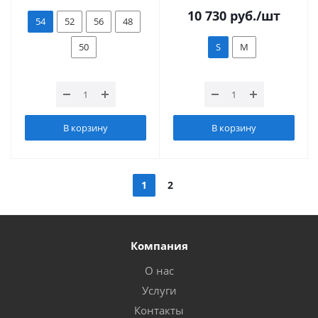
10 730
руб.
/шт
54
52
56
48
50
S
M
В корзину
В корзину
1
2
Компания
О нас
Услуги
Контакты