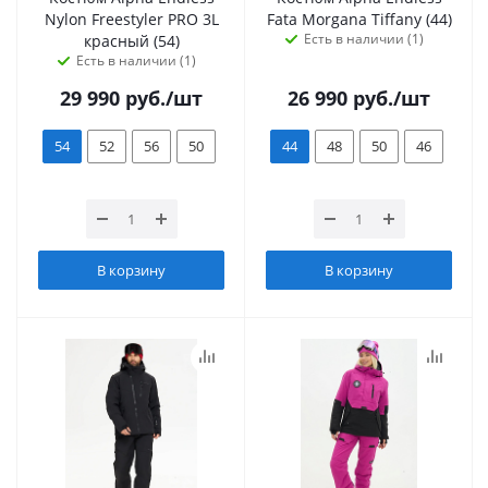
Nylon Freestyler PRO 3L
Fata Morgana Tiffany (44)
Есть в наличии (1)
красный (54)
Есть в наличии (1)
29 990
руб.
/шт
26 990
руб.
/шт
54
52
56
50
44
48
50
46
В корзину
В корзину