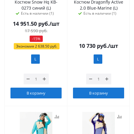
Костюм Snow Hq KB-
Костюм Dragonfly Active
0273 синий (L)
2.0 Blue-Marine (L)
Есть в наличии (1)
Есть в наличии (1)
14 951.50
руб.
/шт
17 590
руб.
-
15
%
10 730
руб.
/шт
Экономия
2 638.50
руб.
L
L
В корзину
В корзину