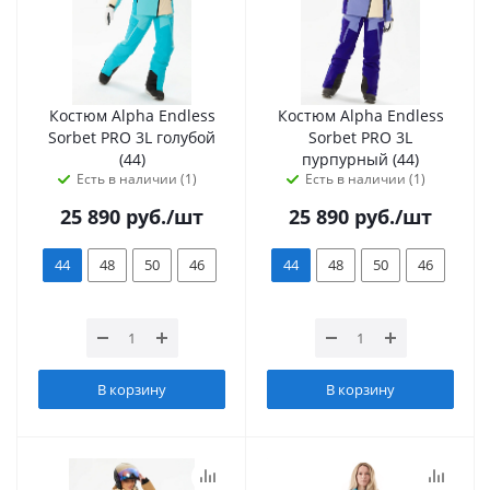
Костюм Alpha Endless
Костюм Alpha Endless
Sorbet PRO 3L голубой
Sorbet PRO 3L
(44)
пурпурный (44)
Есть в наличии (1)
Есть в наличии (1)
25 890
руб.
/шт
25 890
руб.
/шт
44
48
50
46
44
48
50
46
В корзину
В корзину