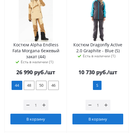
Костюм Alpha Endless
Костюм Dragonfly Active
Fata Morgana бежевый
2.0 Graphite - Blue (S)
Есть в наличии (1)
закат (44)
Есть в наличии (1)
26 990
руб.
/шт
10 730
руб.
/шт
44
48
50
46
S
В корзину
В корзину