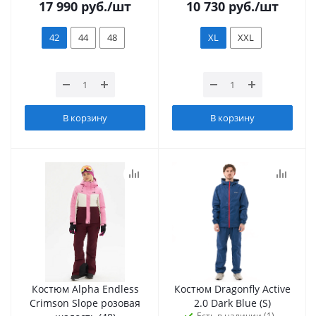
17 990
руб.
/шт
10 730
руб.
/шт
42
44
48
XL
XXL
В корзину
В корзину
Костюм Alpha Endless
Костюм Dragonfly Active
Crimson Slope розовая
2.0 Dark Blue (S)
Есть в наличии (1)