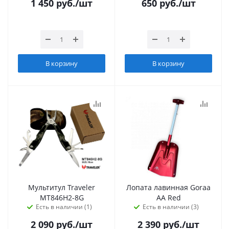
1 450
руб.
/шт
650
руб.
/шт
В корзину
В корзину
Мультитул Traveler
Лопата лавинная Goraa
MT846H2-8G
АА Red
Есть в наличии (1)
Есть в наличии (3)
2 090
руб.
/шт
2 390
руб.
/шт