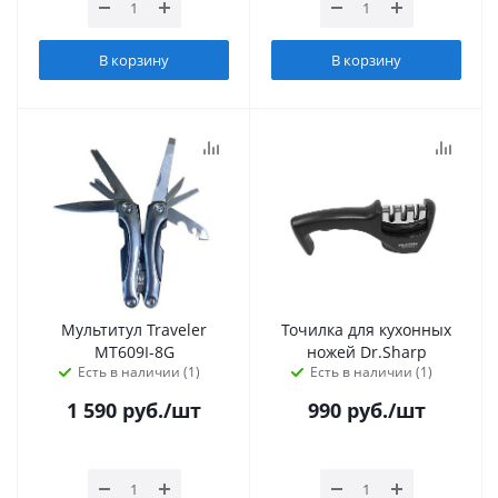
В корзину
В корзину
Мультитул Traveler
Точилка для кухонных
MT609I-8G
ножей Dr.Sharp
Есть в наличии (1)
Есть в наличии (1)
1 590
руб.
/шт
990
руб.
/шт