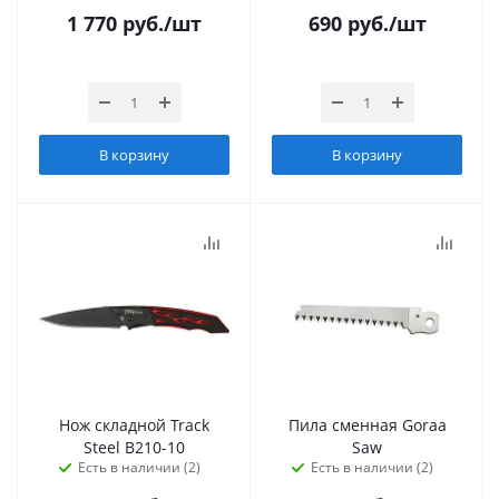
1 770
руб.
/шт
690
руб.
/шт
В корзину
В корзину
Нож складной Track
Пила сменная Goraa
Steel B210-10
Saw
Есть в наличии (2)
Есть в наличии (2)