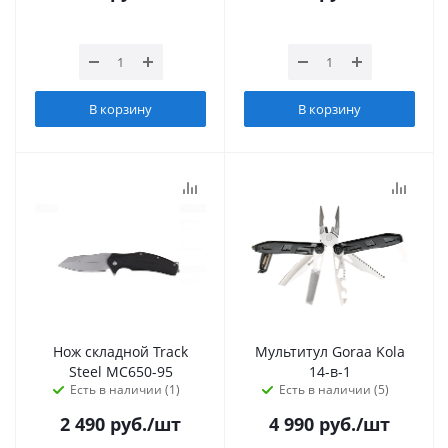
В корзину
В корзину
Нож складной Track
Мультитул Goraa Kola
Steel MC650-95
14-в-1
Есть в наличии (1)
Есть в наличии (5)
2 490
руб.
/шт
4 990
руб.
/шт