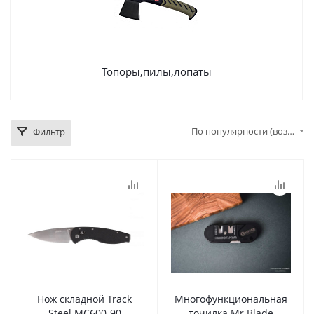
Топоры,пилы,лопаты
По популярности (возрастание)
Фильтр
Нож складной Track
Многофункциональная
Steel MC600-90
точилка Mr Blade