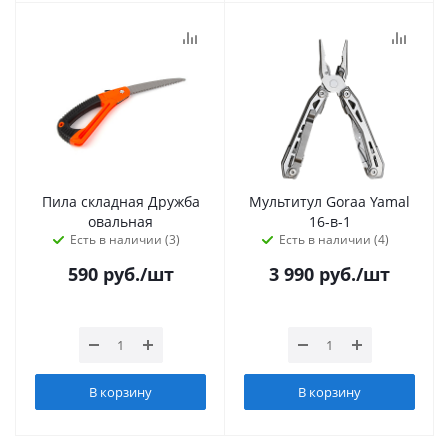
Пила складная Дружба
Мультитул Goraa Yamal
овальная
16-в-1
Есть в наличии (3)
Есть в наличии (4)
590
руб.
/шт
3 990
руб.
/шт
В корзину
В корзину