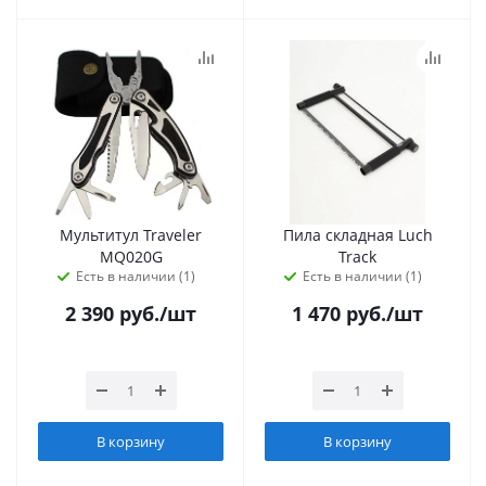
Мультитул Traveler
Пила складная Luch
MQ020G
Track
Есть в наличии (1)
Есть в наличии (1)
2 390
руб.
/шт
1 470
руб.
/шт
В корзину
В корзину