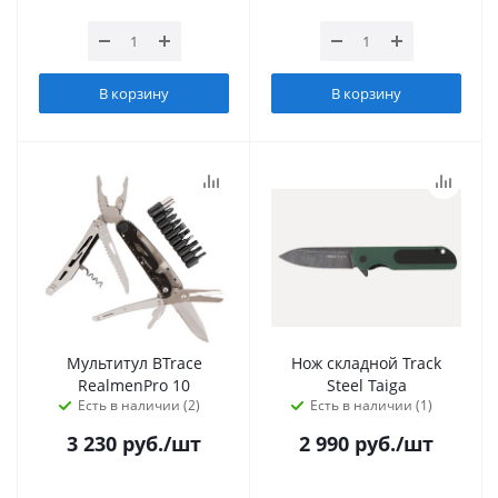
В корзину
В корзину
Мультитул BTrace
Нож складной Track
RealmenPro 10
Steel Taiga
Есть в наличии (2)
Есть в наличии (1)
3 230
руб.
/шт
2 990
руб.
/шт