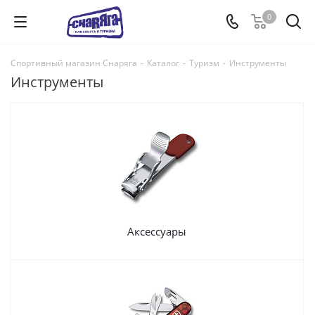
0
Спортивный магазин Снаряга
-
Каталог
-
Туризм
-
Инструменты
Инструменты
Аксессуары