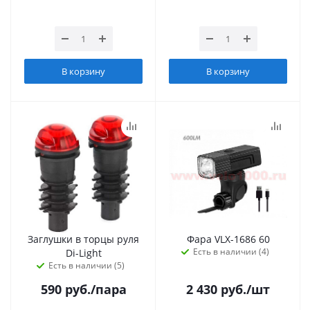
В корзину
В корзину
Заглушки в торцы руля
Фара VLX-1686 60
Есть в наличии (4)
Di-Light
Есть в наличии (5)
590
руб.
/пара
2 430
руб.
/шт