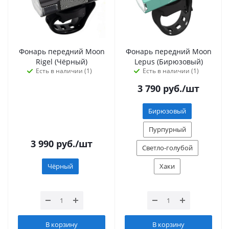
Фонарь передний Moon
Фонарь передний Moon
Rigel (Чёрный)
Lepus (Бирюзовый)
Есть в наличии (1)
Есть в наличии (1)
3 790
руб.
/шт
Бирюзовый
Пурпурный
3 990
руб.
/шт
Светло-голубой
Чёрный
Хаки
В корзину
В корзину