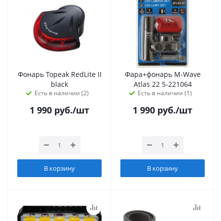
Фонарь Topeak RedLite II
Фара+фонарь M-Wave
black
Atlas 22 5-221064
Есть в наличии (2)
Есть в наличии (1)
1 990
руб.
/шт
1 990
руб.
/шт
В корзину
В корзину