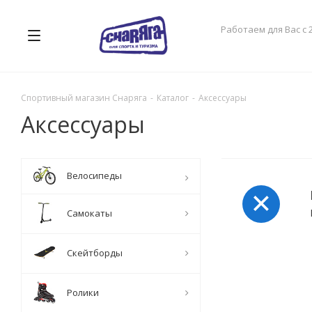
Работаем для Вас с 
Спортивный магазин Снаряга
-
Каталог
-
Аксессуары
Аксессуары
Велосипеды
Самокаты
Скейтборды
Ролики