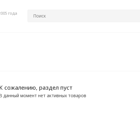
2005 года
К сожалению, раздел пуст
В данный момент нет активных товаров