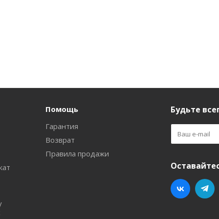
Помощь
Будьте всег
Гарантия
Возврат
Правила продажи
Оставайтес
кат
у
х