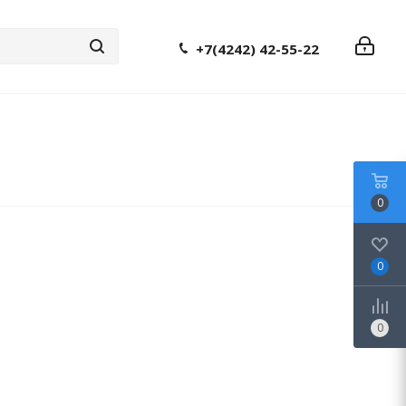
+7(4242) 42-55-22
0
0
0