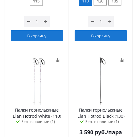
115
110
120
105
В корзину
В корзину
Палки горнолыжные
Палки горнолыжные
Elan Hotrod White (110)
Elan Hotrod Black (130)
Есть в наличии (1)
Есть в наличии (1)
3 590
руб.
/пара