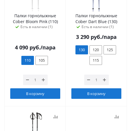
Палки горнолыжные
Палки горнолыжные
Cober Bloom Pink (110)
Cober Dart Blue (130)
Есть в наличии (1)
Есть в наличии (1)
3 290
руб.
/пара
4 090
руб.
/пара
130
120
125
110
105
115
В корзину
В корзину