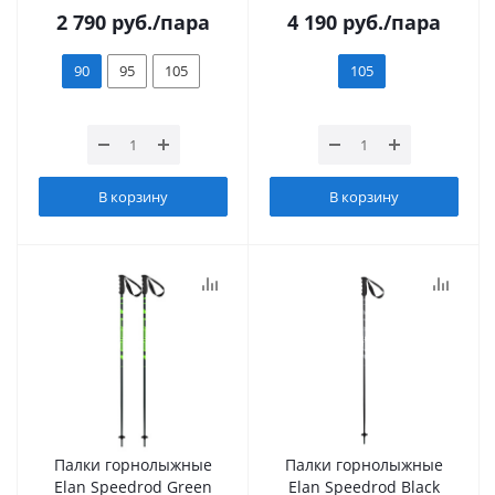
2 790
руб.
/пара
4 190
руб.
/пара
90
95
105
105
В корзину
В корзину
Палки горнолыжные
Палки горнолыжные
Elan Speedrod Green
Elan Speedrod Black