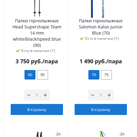
Палки горнолыжные
Палки горнолыжные
Head Supershape Team
Salomon Kaloo Junior
14 mm
Blue (70)
Есть в наличии (1)
white/black/speed blue
(90)
Есть в наличии (1)
3 750
руб.
/пара
1 490
руб.
/пара
90
95
70
75
В корзину
В корзину