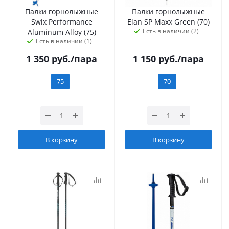
Палки горнолыжные
Палки горнолыжные
Swix Performance
Elan SP Maxx Green (70)
Есть в наличии (2)
Aluminum Alloy (75)
Есть в наличии (1)
1 350
руб.
/пара
1 150
руб.
/пара
75
70
В корзину
В корзину