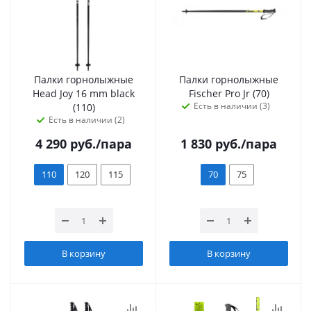
Палки горнолыжные
Палки горнолыжные
Head Joy 16 mm black
Fischer Pro Jr (70)
Есть в наличии (3)
(110)
Есть в наличии (2)
4 290
руб.
/пара
1 830
руб.
/пара
110
120
115
70
75
В корзину
В корзину