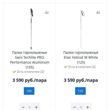
Палки горнолыжные
Палки горнолыжные
Swix Techlite PRO,
Elan Hotrod W White
Performance Aluminum
(125)
Есть в наличии (2)
(105)
Есть в наличии (2)
3 590
руб.
/пара
3 590
руб.
/пара
105
125