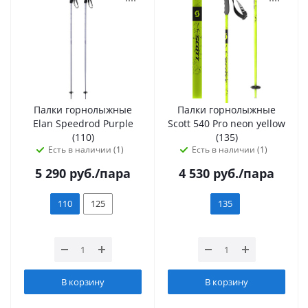
Палки горнолыжные
Палки горнолыжные
Elan Speedrod Purple
Scott 540 Pro neon yellow
(110)
(135)
Есть в наличии (1)
Есть в наличии (1)
5 290
руб.
/пара
4 530
руб.
/пара
110
125
135
В корзину
В корзину