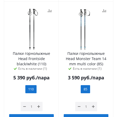
Палки горнолыжные
Палки горнолыжные
Head Frontside
Head Monster Team 14
black/white (110)
mm multi color (85)
Есть в наличии (1)
Есть в наличии (1)
5 390
руб.
/пара
3 590
руб.
/пара
110
85