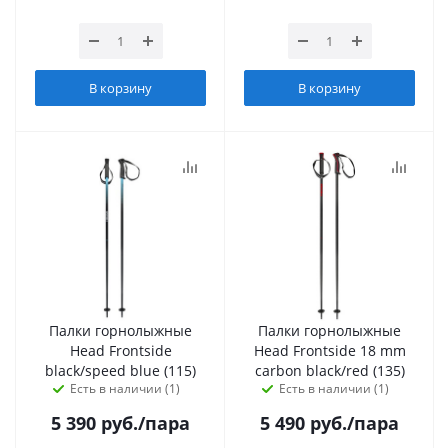
В корзину
В корзину
Палки горнолыжные
Палки горнолыжные
Head Frontside
Head Frontside 18 mm
black/speed blue (115)
carbon black/red (135)
Есть в наличии (1)
Есть в наличии (1)
5 390
руб.
/пара
5 490
руб.
/пара