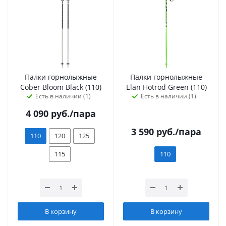
Палки горнолыжные
Палки горнолыжные
Cober Bloom Black (110)
Elan Hotrod Green (110)
Есть в наличии (1)
Есть в наличии (1)
4 090
руб.
/пара
3 590
руб.
/пара
110
120
125
115
110
В корзину
В корзину