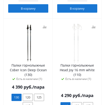
В корзину
В корзину
Палки горнолыжные
Палки горнолыжные
Cober Icon Deep Ocean
Head Joy 16 mm white
(130)
(110)
Есть в наличии (1)
Есть в наличии (1)
4 390
руб.
/пара
4 290
руб.
/пара
130
120
125