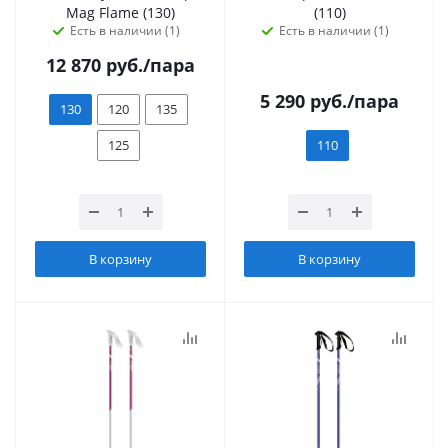
Mag Flame (130)
(110)
Есть в наличии (1)
Есть в наличии (1)
12 870
руб.
/пара
5 290
руб.
/пара
130
120
135
125
110
В корзину
В корзину