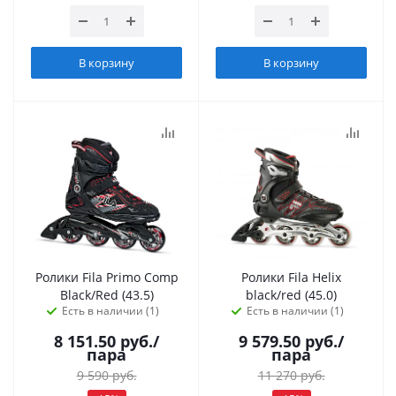
В корзину
В корзину
Ролики Fila Primo Comp
Ролики Fila Helix
Black/Red (43.5)
black/red (45.0)
Есть в наличии (1)
Есть в наличии (1)
8 151.50
руб.
/
9 579.50
руб.
/
пара
пара
9 590
руб.
11 270
руб.