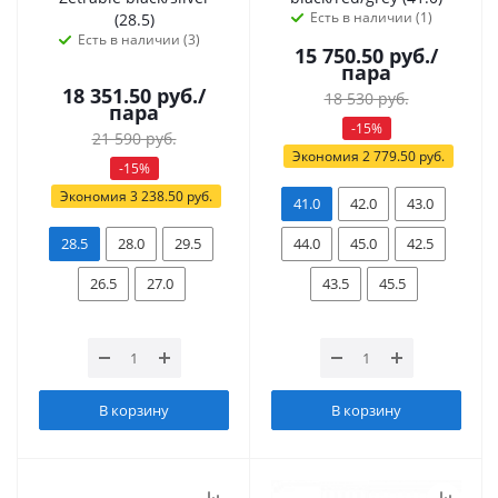
Есть в наличии (1)
(28.5)
Есть в наличии (3)
15 750.50
руб.
/
пара
18 351.50
руб.
/
18 530
руб.
пара
-
15
%
21 590
руб.
Экономия
2 779.50
руб.
-
15
%
Экономия
3 238.50
руб.
41.0
42.0
43.0
28.5
28.0
29.5
44.0
45.0
42.5
26.5
27.0
43.5
45.5
В корзину
В корзину