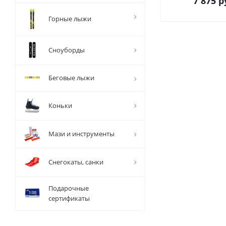
7 875
р
Горные лыжи
Сноуборды
Беговые лыжи
Коньки
Мази и инструменты
Снегокаты, санки
Подарочные
сертификаты