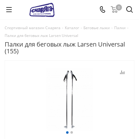
0
Спортивный магазин Снаряга
-
Каталог
-
Беговые лыжи
-
Палки
-
Палки для беговых лыж Larsen Universal
Палки для беговых лыж Larsen Universal
(155)