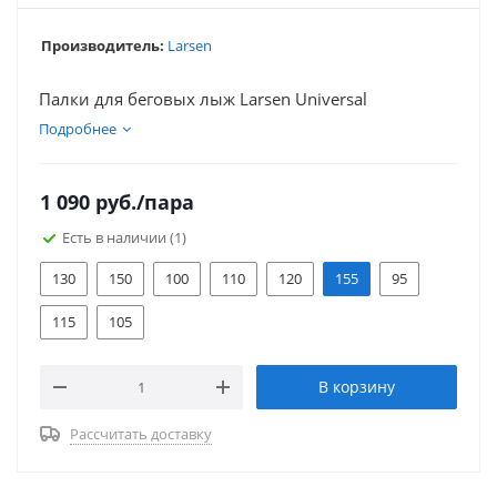
Производитель:
Larsen
Палки для беговых лыж Larsen Universal
Подробнее
1 090
руб.
/пара
Есть в наличии
(1)
130
150
100
110
120
155
95
115
105
В корзину
Рассчитать доставку