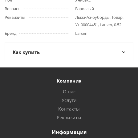
Пол
Унисекс
Возраст
Взрослый
Реквизиты
Лыжи/сноуборды, Товар,
Ут-00004451, Larsen, 0.52
Бренд
Larsen
Как купить
Компания
О нас
Услуги
Контакты
Реквизиты
Информация