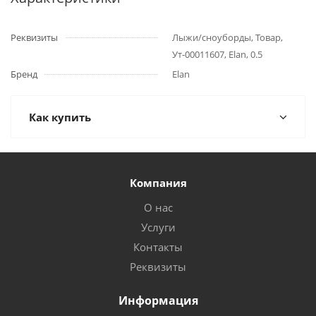
Реквизиты
Лыжи/сноуборды, Товар,
Ут-00011607, Elan, 0.5
Бренд
Elan
Как купить
Компания
О нас
Услуги
Контакты
Реквизиты
Информация