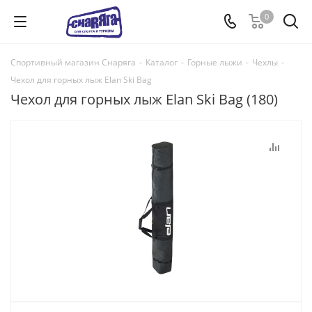
0
Спортивный магазин Снаряга
-
Каталог
-
Горные лыжи
-
Чехлы
-
Чехол для горных лыж Elan Ski Bag
Чехол для горных лыж Elan Ski Bag (180)