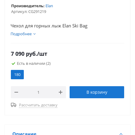
Производитель:
Elan
Артикул:
CG291219
Чехол для горных лыж Elan Ski Bag
Подробнее
7 090
руб.
/шт
Есть в наличии
(2)
180
В корзину
Рассчитать доставку
Описание