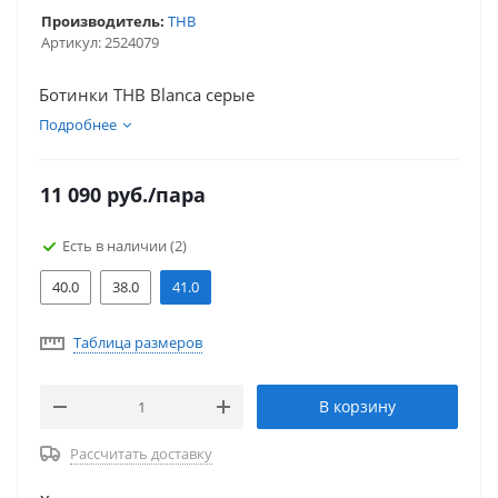
Производитель:
ТНВ
Артикул:
2524079
Ботинки ТНВ Blanca серые
Подробнее
11 090
руб.
/пара
Есть в наличии
(2)
40.0
38.0
41.0
Таблица размеров
В корзину
Рассчитать доставку