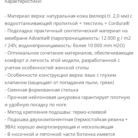
Характеристики:
- Материал верха: натуральная кожа (велюр) (т. 2,0 мм) с
водоотталкивающей пропиткой + текстиль + Cordura®
- Подкладка: практичный синтетический материал на
мембране Advanta® (паропроницаемость: 12 000 g / m2
/ 24h; водонепроницаемость: более 10 000 mm H2O)
- Оптимальное сочетание материалов, обеспечивающее
комфорт и легкость этой модели, разработанной с
учетом особенностей женской стопы
- Особенности конструкции верха: язык с глухим
клапаном (защищает от попадания пыли, грязи)
- Сменная формованная стелька
- Прочная нейлоновая шнуровка гарантирует плотную
и удобную посадку по ноге
- Метод крепления подошвы: термо-клеевой
- Подошва двухкомпонентная (термостойкая резина +
ЭВА): хорошо амортизирующая и нескользящая
- В носочной и пяточной части ботинка имеется