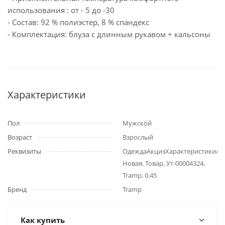
использования : от - 5 до -30
- Состав: 92 % полиэстер, 8 % спандекс
- Комплектация: блуза с длинным рукавом + кальсоны
Характеристики
Пол
Мужской
Возраст
Взрослый
Реквизиты
ОдеждаАкцизХарактеристики/
Новая, Товар, Ут-00004324,
Tramp, 0.45
Бренд
Tramp
Как купить