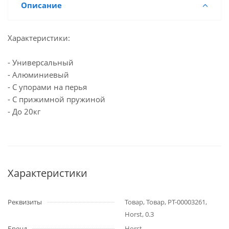
Описание
Характеристики:
- Универсальный
- Алюминиевый
- С упорами на перья
- С прижимной пружиной
- До 20кг
Характеристики
Реквизиты
Товар, Товар, РТ-00003261,
Horst, 0.3
Бренд
Horst