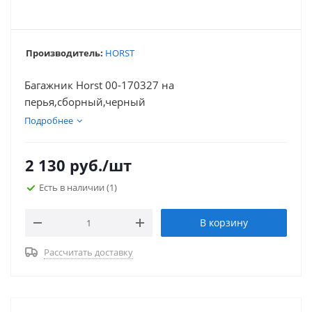
Производитель:
HORST
Багажник Horst 00-170327 на
перья,сборный,черный
Подробнее
2 130
руб.
/шт
Есть в наличии
(1)
В корзину
Рассчитать доставку