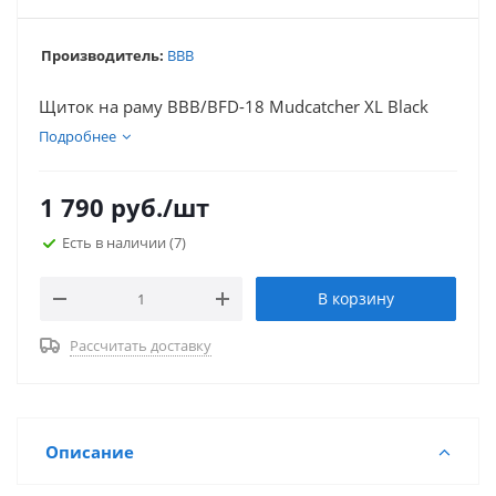
Производитель:
BBB
Щиток на раму BBB/BFD-18 Mudcatcher XL Black
Подробнее
1 790
руб.
/шт
Есть в наличии
(7)
В корзину
Рассчитать доставку
Описание