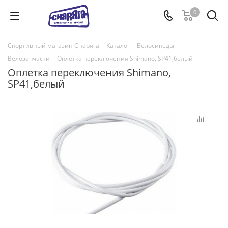
0
Спортивный магазин Снаряга
-
Каталог
-
Велосипеды
-
Велозапчасти
-
Оплетка переключения Shimano, SP41,белый
Оплетка переключения Shimano,
SP41,белый