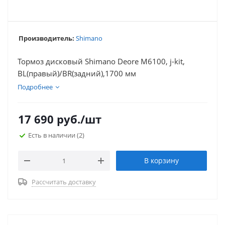
Производитель:
Shimano
Тормоз дисковый Shimano Deore M6100, j-kit,
BL(правый)/BR(задний),1700 мм
Подробнее
17 690
руб.
/шт
Есть в наличии
(2)
В корзину
Рассчитать доставку