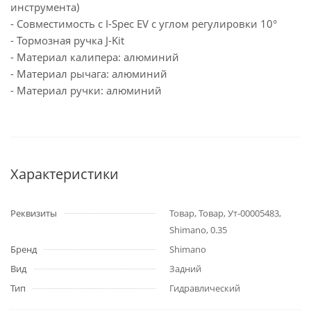
инструмента)
- Совместимость с I-Spec EV с углом регулировки 10°
- Тормозная ручка J-Kit
- Материал калипера: алюминий
- Материал рычага: алюминий
- Материал ручки: алюминий
Характеристики
Реквизиты
Товар, Товар, Ут-00005483,
Shimano, 0.35
Бренд
Shimano
Вид
Задний
Тип
Гидравлический