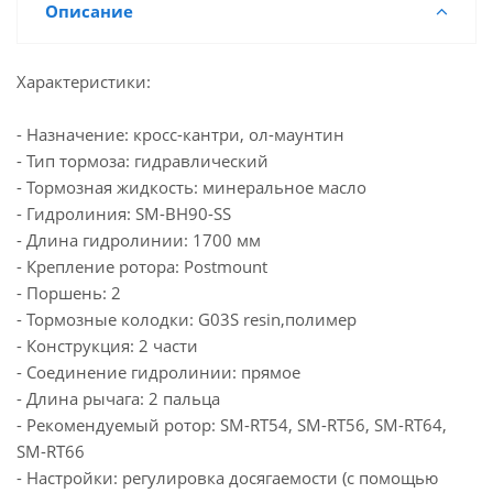
Описание
Характеристики:
- Назначение: кросс-кантри, ол-маунтин
- Тип тормоза: гидравлический
- Тормозная жидкость: минеральное масло
- Гидролиния: SM-BH90-SS
- Длина гидролинии: 1700 мм
- Крепление ротора: Postmount
- Поршень: 2
- Тормозные колодки: G03S resin,полимер
- Конструкция: 2 части
- Соединение гидролинии: прямое
- Длина рычага: 2 пальца
- Рекомендуемый ротор: SM-RT54, SM-RT56, SM-RT64,
SM-RT66
- Настройки: регулировка досягаемости (с помощью