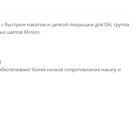
C с быстрым накатом и цепкой покрышки для DH, группа
ых шипов Minion.
й
 обеспечивают более низкое сопротивление накату и