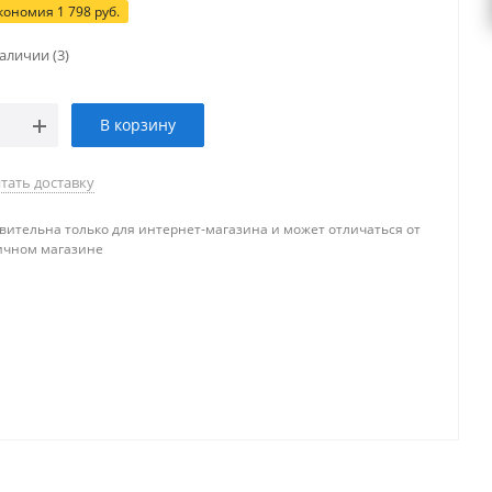
кономия
1 798
руб.
наличии
(3)
В корзину
тать доставку
вительна только для интернет-магазина и может отличаться от
ичном магазине