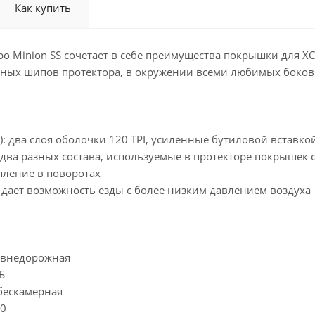
Как купить
о Minion SS сочетает в себе преимущества покрышки для X
нных шипов протектора, в окружении всеми любимых боков
): два слоя оболочки 120 TPI, усиленные бутиловой вставко
 два разных состава, используемые в протекторе покрышек
ление в поворотах
 дает возможность езды с более низким давлением воздуха
: внедорожная
Б
бескамерная
30