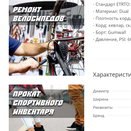
- Стандарт ETRTO:
- Материал: Dual
- Плотность корда
- Корд: кевлар, с
- Борт: Gumwall
- Давление, PSI: 6
Характерист
Диаметр
Ширина
Реквизиты
Бренд