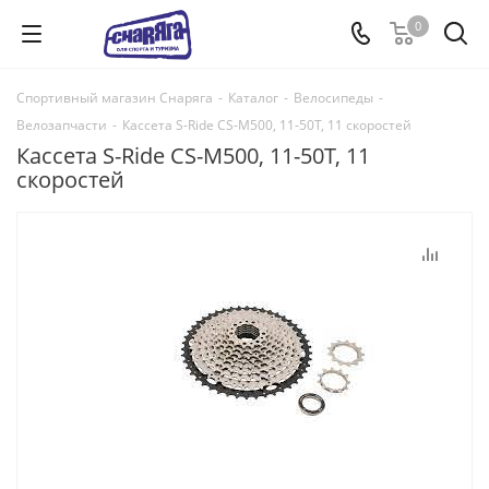
0
Спортивный магазин Снаряга
-
Каталог
-
Велосипеды
-
Велозапчасти
-
Кассета S-Ride CS-M500, 11-50T, 11 скоростей
Кассета S-Ride CS-M500, 11-50T, 11
скоростей