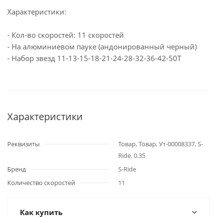
Характеристики:
- Кол-во скоростей: 11 скоростей
- На алюминиевом пауке (андонированный черный)
- Набор звезд 11-13-15-18-21-24-28-32-36-42-50T
Характеристики
Реквизиты
Товар, Товар, Ут-00008337, S-
Ride, 0.35
Бренд
S-Ride
Количество скоростей
11
Как купить