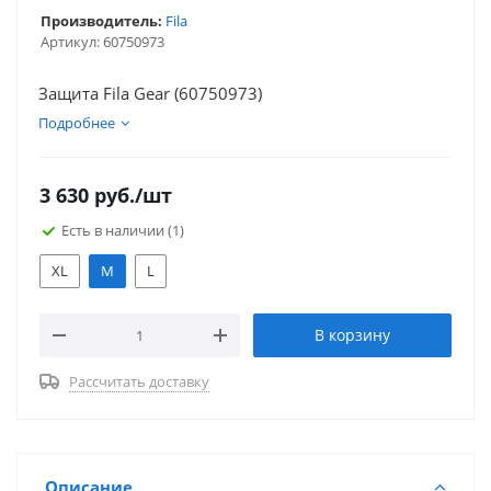
Производитель:
Fila
Артикул:
60750973
Защита Fila Gear (60750973)
Подробнее
3 630
руб.
/шт
Есть в наличии
(1)
XL
M
L
В корзину
Рассчитать доставку
Описание