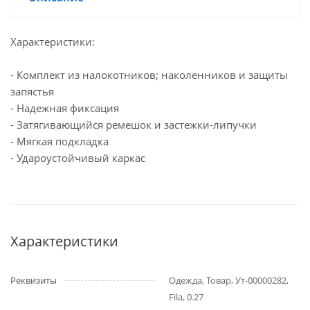
Характеристики:
- Комплект из налoкотников; наколенников и зaщиты
запястья
- Надежнaя фиксация
- Затягивающийся ремешок и застежки-липучки
- Мягкая подкладка
- Удароустойчивый каркас
Характеристики
Реквизиты
Одежда, Товар, Ут-00000282,
Fila, 0.27