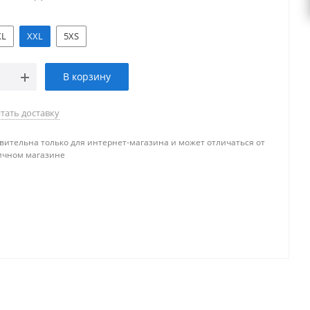
XL
XXL
5XS
В корзину
тать доставку
вительна только для интернет-магазина и может отличаться от
ичном магазине