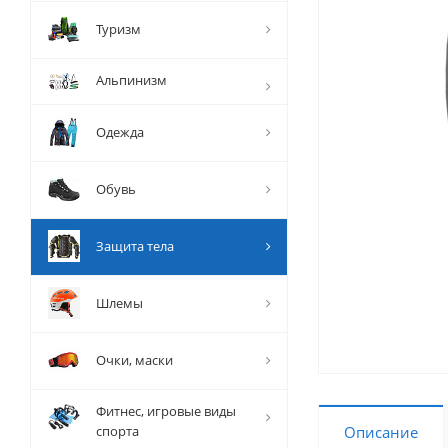
Туризм
Альпинизм
Одежда
Обувь
Защита тела
Шлемы
Очки, маски
Фитнес, игровые виды
спорта
Описание