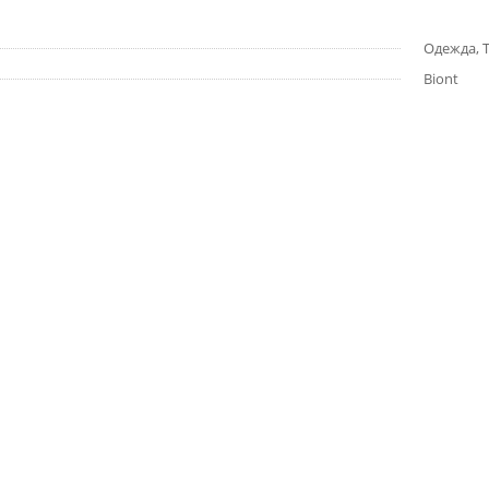
Одежда, Т
Biont