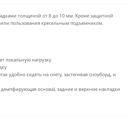
адками толщиной от 8 до 10 мм. Кроме защитной
у или пользования кресельным подъемником.
ет локальную нагрузку
дку
тах удобно сидеть на снегу, застегивая сноуборд, и
ая демпфирующая основа), задние и верхние накладки