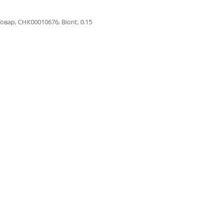
овар, СНК00010676, Biont, 0.15