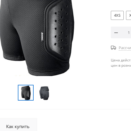
4XS
Рассчи
Цена дейст
цен в розн
Как купить